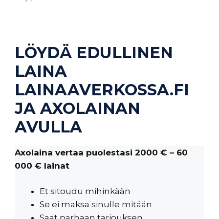
LÖYDÄ EDULLINEN
LAINA
LAINAAVERKOSSA.FI
JA AXOLAINAN
AVULLA
Axolaina vertaa puolestasi 2000 € – 60
000 € lainat
Et sitoudu mihinkään
Se ei maksa sinulle mitään
Saat parhaan tarjouksen