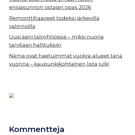
ensiasunnon ostajan opas 2026
Remonttihaaveet todeksi järkevillä
valinnoilla
Uusi ääni taloyhtiöissä – miksi nuoria
tarvitaan hallituksiin
Nämä ovat haetuimmat vuokra-alueet tänä
vuonna – kaupunkikohtainen lista julki
Kommentteja