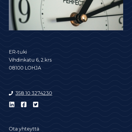
ER-tuki
Vihdinkatu 6, 2.krs
08100 LOHJA
358 10 3274230
Ota yhteyttä