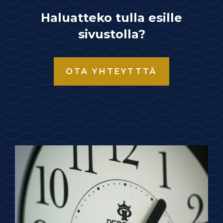
Haluatteko tulla esille
sivustolla?
OTA YHTEYTTTÄ