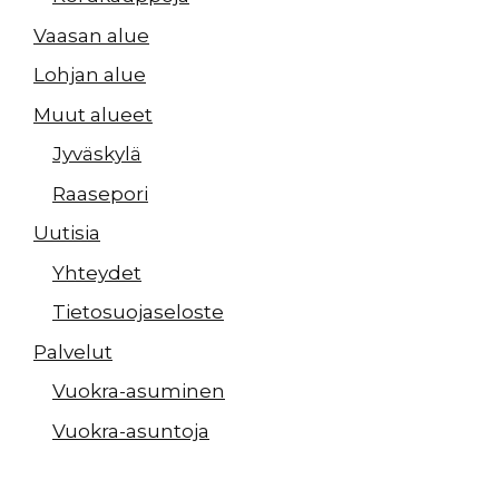
Vaasan alue
Lohjan alue
Muut alueet
Jyväskylä
Raasepori
Uutisia
Yhteydet
Tietosuojaseloste
Palvelut
Vuokra-asuminen
Vuokra-asuntoja