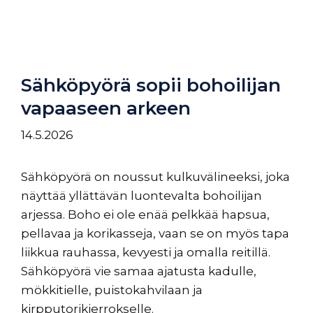
Sähköpyörä sopii bohoilijan
vapaaseen arkeen
14.5.2026
Sähköpyörä on noussut kulkuvälineeksi, joka
näyttää yllättävän luontevalta bohoilijan
arjessa. Boho ei ole enää pelkkää hapsua,
pellavaa ja korikasseja, vaan se on myös tapa
liikkua rauhassa, kevyesti ja omalla reitillä.
Sähköpyörä vie samaa ajatusta kadulle,
mökkitielle, puistokahvilaan ja
kirpputorikierrokselle.