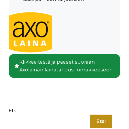
Klikkaa tästä ja pääset suoraan
Axolainan lainatarjous-lomakkeeseen
Etsi
Etsi