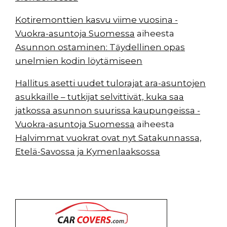
Kotiremonttien kasvu viime vuosina -
Vuokra-asuntoja Suomessa
aiheesta
Asunnon ostaminen: Täydellinen opas
unelmien kodin löytämiseen
Hallitus asetti uudet tulorajat ara-asuntojen
asukkaille – tutkijat selvittivät, kuka saa
jatkossa asunnon suurissa kaupungeissa -
Vuokra-asuntoja Suomessa
aiheesta
Halvimmat vuokrat ovat nyt Satakunnassa,
Etelä-Savossa ja Kymenlaaksossa