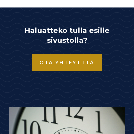
Haluatteko tulla esille
sivustolla?
OTA YHTEYTTTÄ