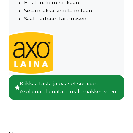
Et sitoudu mihinkään
Se ei maksa sinulle mitään
Saat parhaan tarjouksen
Klikkaa tästä ja pääset suoraan
Axolainan lainatarjous-lomakkeeseen