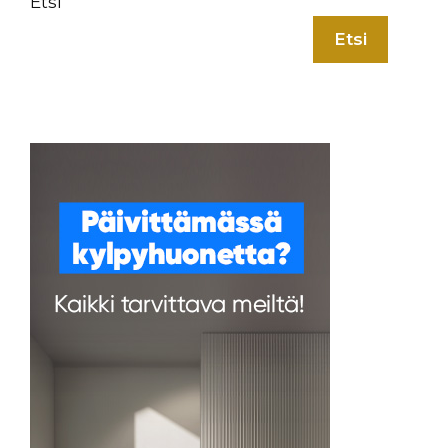
Etsi
Etsi