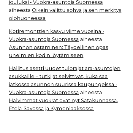
jouluksi - Vuokra-asuntoja Suomessa
aiheesta
Oikein valittu sohva ja sen merkitys
olohuoneessa
Kotiremonttien kasvu viime vuosina -
Vuokra-asuntoja Suomessa
aiheesta
Asunnon ostaminen: Täydellinen opas
unelmien kodin löytämiseen
Hallitus asetti uudet tulorajat ara-asuntojen
asukkaille – tutkijat selvittivät, kuka saa
jatkossa asunnon suurissa kaupungeissa -
Vuokra-asuntoja Suomessa
aiheesta
Halvimmat vuokrat ovat nyt Satakunnassa,
Etelä-Savossa ja Kymenlaaksossa