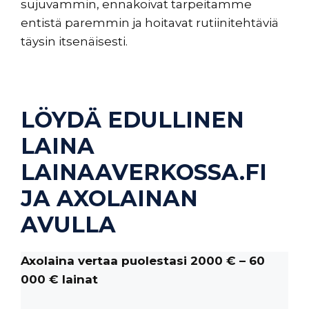
sujuvammin, ennakoivat tarpeitamme
entistä paremmin ja hoitavat rutiinitehtäviä
täysin itsenäisesti.
LÖYDÄ EDULLINEN
LAINA
LAINAAVERKOSSA.FI
JA AXOLAINAN
AVULLA
Axolaina vertaa puolestasi 2000 € – 60
000 € lainat