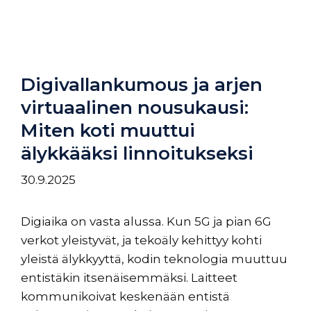
Digivallankumous ja arjen
virtuaalinen nousukausi:
Miten koti muuttui
älykkääksi linnoitukseksi
30.9.2025
Digiaika on vasta alussa. Kun 5G ja pian 6G
verkot yleistyvät, ja tekoäly kehittyy kohti
yleistä älykkyyttä, kodin teknologia muuttuu
entistäkin itsenäisemmäksi. Laitteet
kommunikoivat keskenään entistä