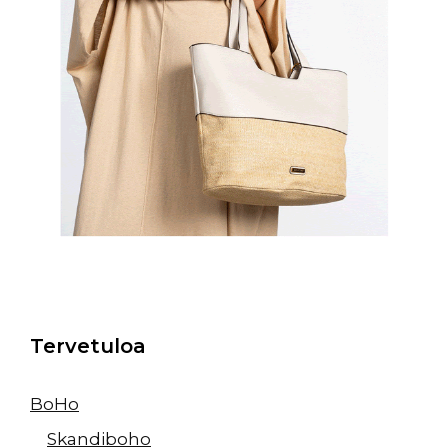
Tervetuloa
BoHo
Skandiboho