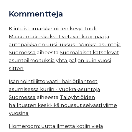
Kommentteja
Kiinteistömarkkinoiden kevyt tuuli:
Maakuntakeskukset vetävät kauppaa ja
autopaikka on uusi luksus - Vuokra-asuntoja
Suomessa
aiheesta
Suomalaiset katselevat
asuntoilmoituksia yhtä paljon kuin vuosi
sitten
Isännöintiliitto vaatii: häiriötilanteet
asumisessa kuriin - Vuokra-asuntoja
Suomessa
aiheesta
Taloyhtiöiden
hallitusten keski-ikä noussut selvästi viime
vuosina
Homeroom: uutta ilmettä kotiin vielä