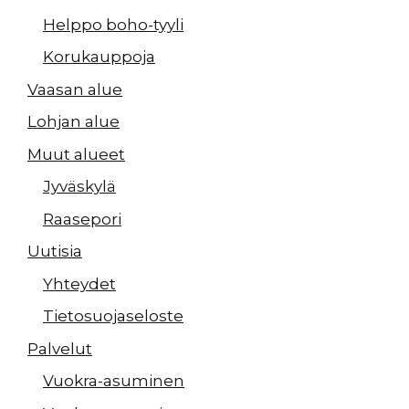
Helppo boho-tyyli
Korukauppoja
Vaasan alue
Lohjan alue
Muut alueet
Jyväskylä
Raasepori
Uutisia
Yhteydet
Tietosuojaseloste
Palvelut
Vuokra-asuminen