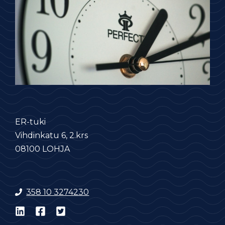
ER-tuki
Vihdinkatu 6, 2.krs
08100 LOHJA
358 10 3274230